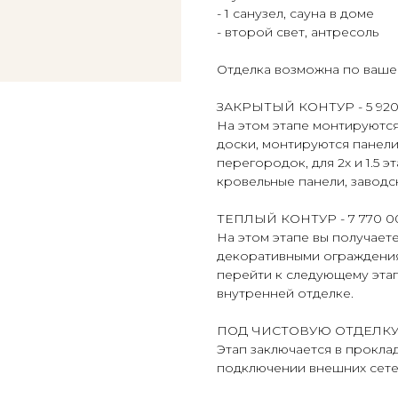
- 1 санузел, сауна в доме
- второй свет, антресоль
Отделка возможна по вашем
ЗАКРЫТЫЙ КОНТУР - 5 920
На этом этапе монтируются
доски, монтируются панели
перегородок, для 2х и 1.5
кровельные панели, заводс
ТЕПЛЫЙ КОНТУР - 7 770 0
На этом этапе вы получает
декоративными ограждения
перейти к следующему эта
внутренней отделке.
ПОД ЧИСТОВУЮ ОТДЕЛКУ -
Этап заключается в прокла
подключении внешних сетей