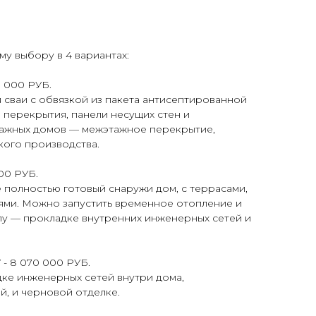
у выбору в 4 вариантах:
 000 РУБ.
 сваи с обвязкой из пакета антисептированной
 перекрытия, панели несущих стен и
 этажных домов — межэтажное перекрытие,
кого производства.
00 РУБ.
е полностью готовый снаружи дом, с террасами,
ми. Можно запустить временное отопление и
пу — прокладке внутренних инженерных сетей и
 8 070 000 РУБ.
дке инженерных сетей внутри дома,
, и черновой отделке.